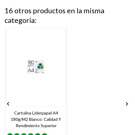
16 otros productos en la misma
categoría:


Cartulina Liderpapel A4
E
180g/m2 Blanco: Calidad Y
Rendimiento Superior