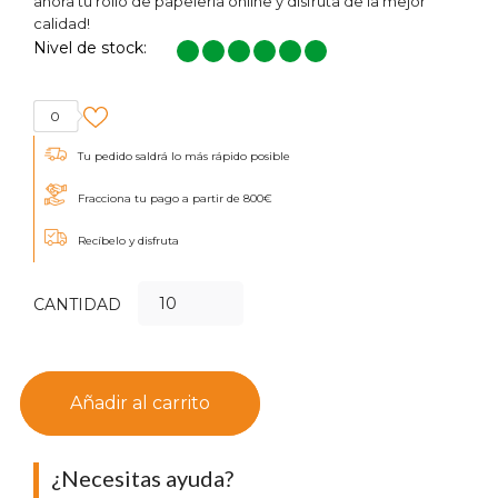
ahora tu rollo de papelería online y disfruta de la mejor
calidad!
Nivel de stock:
0
Tu pedido saldrá lo más rápido posible
Fracciona tu pago a partir de 800€
Recíbelo y disfruta
CANTIDAD
Añadir al carrito
¿Necesitas ayuda?