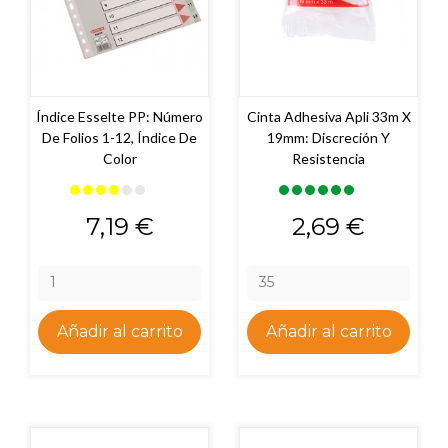
Índice Esselte PP: Número
Cinta Adhesiva Apli 33m X
De Folios 1-12, Índice De
19mm: Discreción Y
Color
Resistencia
Precio
Precio
7,19 €
2,69 €
Añadir al carrito
Añadir al carrito