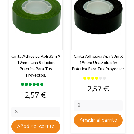
Cinta Adhesiva Apli 33m X
Cinta Adhesiva Apli 33m X
19mm: Una Solución
19mm: Una Solución
Práctica Para Tus
Práctica Para Tus Proyectos
Proyectos.
Precio
2,57 €
Precio
2,57 €
Añadir al carrito
Añadir al carrito