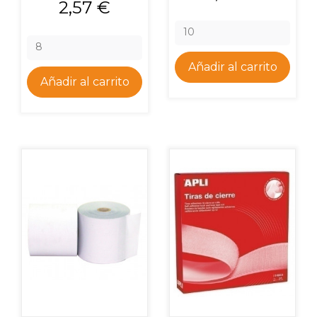
Precio
2,57 €
Añadir al carrito
Añadir al carrito