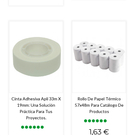
Cinta Adhesiva Apli 33m X
Rollo De Papel Térmico
19mm: Una Solución
57x48m Para Catálogo De
Práctica Para Tus
Productos
Proyectos.
Precio
1,63 €