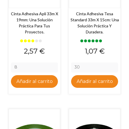
Cinta Adhesiva Apli 33m X
Cinta Adhesiva Tesa
19mm: Una Solución
Standard 33m X 15cm: Una
Práctica Para Tus
Solución Práctica Y
Proyectos.
Duradera.
Precio
Precio
2,57 €
1,07 €
Añadir al carrito
Añadir al carrito