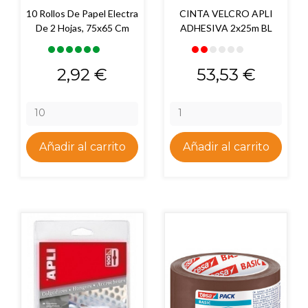
10 Rollos De Papel Electra
CINTA VELCRO APLI
De 2 Hojas, 75x65 Cm
ADHESIVA 2x25m BL
Precio
Precio
2,92 €
53,53 €
Añadir al carrito
Añadir al carrito