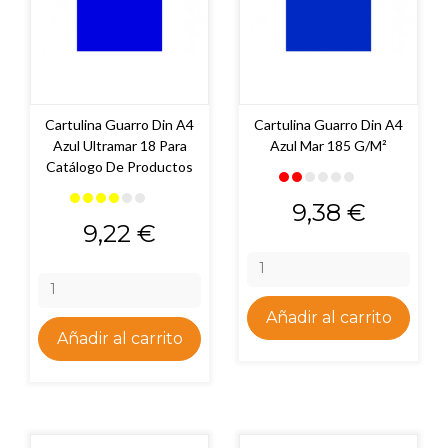
Cartulina Guarro Din A4
Cartulina Guarro Din A4
Azul Ultramar 18 Para
Azul Mar 185 G/m²
Catálogo De Productos
Precio
9,38 €
Precio
9,22 €
Añadir al carrito
Añadir al carrito