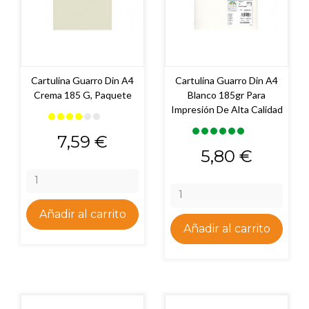
Cartulina Guarro Din A4
Cartulina Guarro Din A4
Crema 185 G, Paquete
Blanco 185gr Para
Impresión De Alta Calidad
Precio
7,59 €
Precio
5,80 €
Añadir al carrito
Añadir al carrito