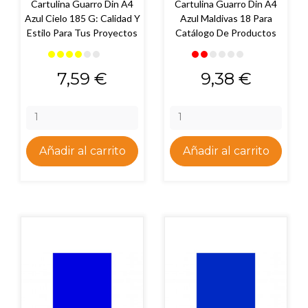
Cartulina Guarro Din A4
Cartulina Guarro Din A4
Azul Cielo 185 G: Calidad Y
Azul Maldivas 18 Para
Estilo Para Tus Proyectos
Catálogo De Productos
Precio
Precio
7,59 €
9,38 €
Añadir al carrito
Añadir al carrito