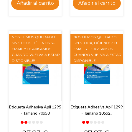
Añadir al carrito
Añadir al carrito
NOS HEMOS QUEDADO
NOS HEMOS QUEDADO
SIN STOCK, DÉJENOS SU
SIN STOCK, DÉJENOS SU
EMAIL Y LE AVISAMOS
EMAIL Y LE AVISAMOS
CUANDO VUELVA A ESTAR
CUANDO VUELVA A ESTAR
DISPONIBLE!
DISPONIBLE!
Etiqueta Adhesiva Apli 1295
Etiqueta Adhesiva Apli 1299
- Tamaño 70x50
- Tamaño 105x2..