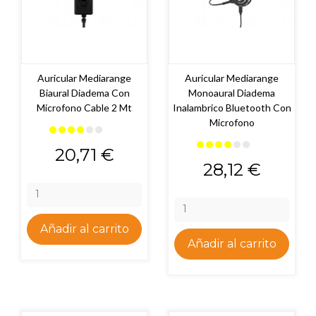
Auricular Mediarange
Auricular Mediarange
Biaural Diadema Con
Monoaural Diadema
Microfono Cable 2 Mt
Inalambrico Bluetooth Con
Microfono
Precio
20,71 €
Precio
28,12 €
Añadir al carrito
Añadir al carrito