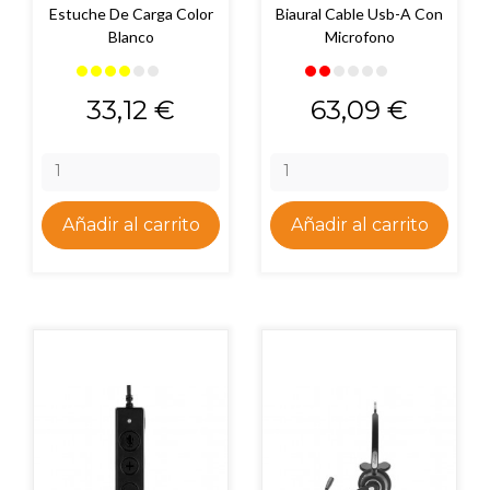
Estuche De Carga Color
Biaural Cable Usb-A Con
Blanco
Microfono
Precio
Precio
33,12 €
63,09 €
Añadir al carrito
Añadir al carrito