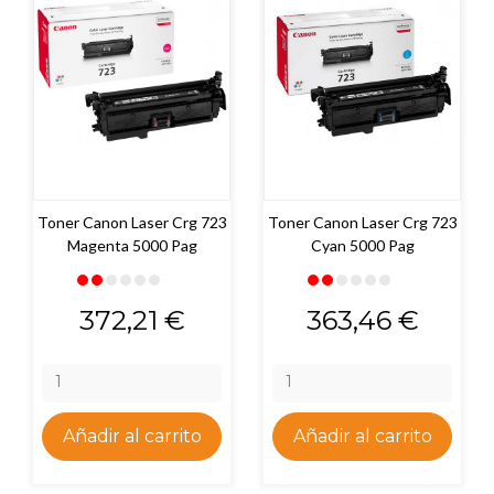
Toner Canon Laser Crg 723
Toner Canon Laser Crg 723
Magenta 5000 Pag
Cyan 5000 Pag
Precio
Precio
372,21 €
363,46 €
Añadir al carrito
Añadir al carrito