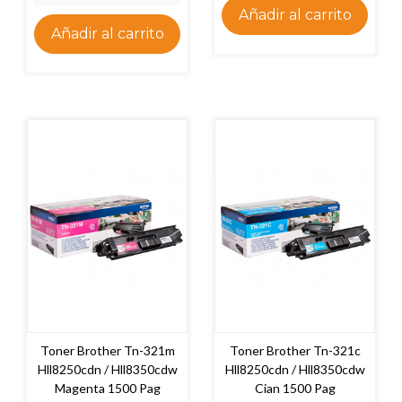
Añadir al carrito
Añadir al carrito
Toner Brother Tn-321m
Toner Brother Tn-321c
Hll8250cdn / Hll8350cdw
Hll8250cdn / Hll8350cdw
Magenta 1500 Pag
Cian 1500 Pag