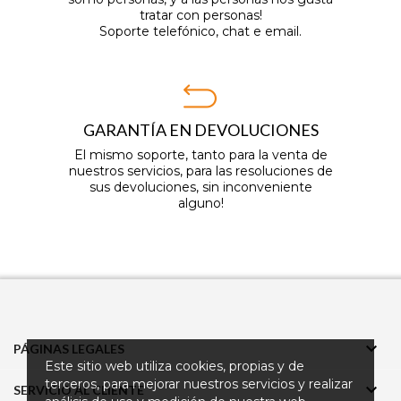
tratar con personas!
Soporte telefónico, chat e email.
GARANTÍA EN DEVOLUCIONES
El mismo soporte, tanto para la venta de
nuestros servicios, para las resoluciones de
sus devoluciones, sin inconveniente
alguno!

PÁGINAS LEGALES
Este sitio web utiliza cookies, propias y de
terceros, para mejorar nuestros servicios y realizar

SERVICIO AL CLIENTE