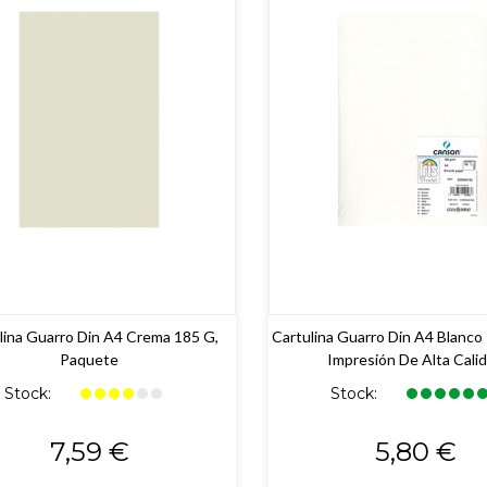
lina Guarro Din A4 Crema 185 G,
Cartulina Guarro Din A4 Blanco
Paquete
Impresión De Alta Cali
Stock:
Stock:
Precio
Precio
7,59 €
5,80 €