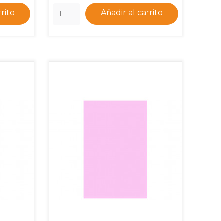
rrito
Añadir al carrito