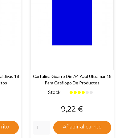
aldivas 18
Cartulina Guarro Din A4 Azul Ultramar 18
ctos
Para Catálogo De Productos
Stock:
Precio
9,22 €
rrito
Añadir al carrito