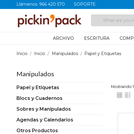
Llámenos:
966 420 570
SOPORTE
ARCHIVO
ESCRITURA
COMP
Inicio
Inicio
Manipulados
Papel y Etiquetas
Manipulados
Mostrando 1-
Papel y Etiquetas
Blocs y Cuadernos
Sobres y Manipulados
Agendas y Calendarios
Otros Productos