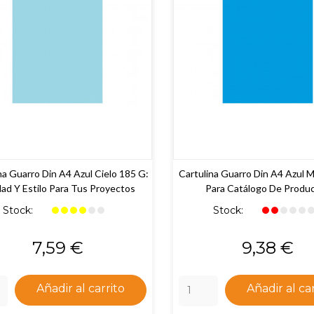
na Guarro Din A4 Azul Cielo 185 G:
Cartulina Guarro Din A4 Azul M
dad Y Estilo Para Tus Proyectos
Para Catálogo De Produ
Stock:
Stock:
Precio
Precio
7,59 €
9,38 €
Añadir al carrito
Añadir al ca