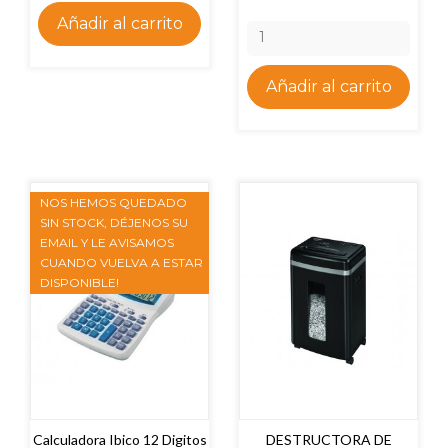
Añadir al carrito
Añadir al carrito
NOS HEMOS QUEDADO
SIN STOCK, DÉJENOS SU
EMAIL Y LE AVISAMOS
CUANDO VUELVA A ESTAR
DISPONIBLE!
Calculadora Ibico 12 Digitos
DESTRUCTORA DE