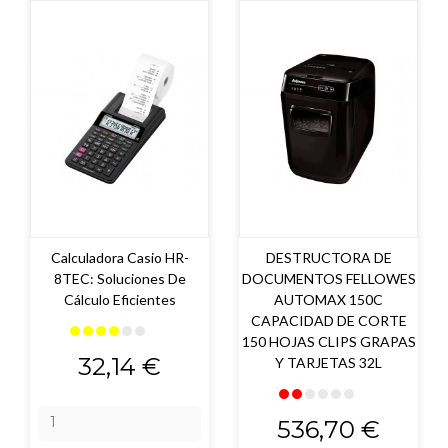
Calculadora Casio HR-
DESTRUCTORA DE
8TEC: Soluciones De
DOCUMENTOS FELLOWES
Cálculo Eficientes
AUTOMAX 150C
CAPACIDAD DE CORTE
150 HOJAS CLIPS GRAPAS
Precio
32,14 €
Y TARJETAS 32L
Precio
536,70 €