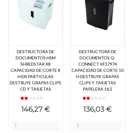
DESTRUCTORA DE
DESTRUCTORA DE
DOCUMENTOS HSM
DOCUMENTOS Q-
SHREDSTAR X8
CONNECT KF17974
CAPACIDAD DE CORTE 8
CAPACIDAD DE CORTE 10
H EN PARTICULAS
H DESTRUYE GRAPAS
DESTRUYE GRAPAS CLIPS
CLIPS Y TARJETAS
CD Y TARJETAS
PAPELERA 16,5
Precio
Precio
146,27 €
136,03 €