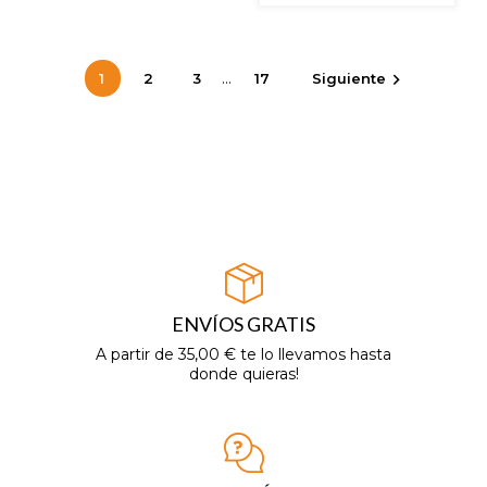
…
1
2
3
17
Siguiente

ENVÍOS GRATIS
A partir de 35,00 € te lo llevamos hasta
donde quieras!