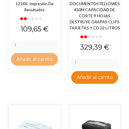
1214X: Impresión De
DOCUMENTOS FELLOWES
Resultados
450M CAPACIDAD DE
CORTE 9 HOJAS
DESTRUYE GRAPAS CLIPS
Precio
109,65 €
TARJETAS Y CD 22 LITROS
Precio
329,39 €
Añadir al carrito
Añadir al carrito