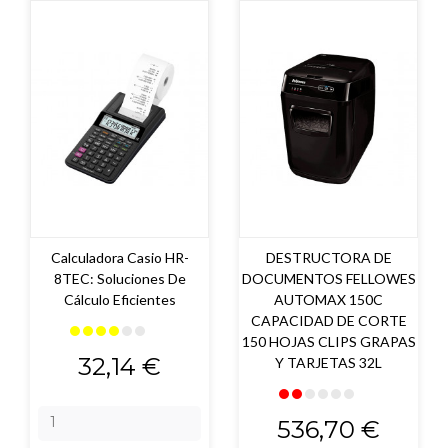
Calculadora Casio HR-
DESTRUCTORA DE
8TEC: Soluciones De
DOCUMENTOS FELLOWES
Cálculo Eficientes
AUTOMAX 150C
CAPACIDAD DE CORTE
150 HOJAS CLIPS GRAPAS
Precio
32,14 €
Y TARJETAS 32L
Precio
536,70 €