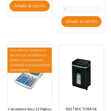
Añadir al carrito
Añadir al carrito
NOS HEMOS QUEDADO
SIN STOCK, DÉJENOS SU
EMAIL Y LE AVISAMOS
CUANDO VUELVA A ESTAR
DISPONIBLE!
Calculadora Ibico 12 Digitos
DESTRUCTORA DE