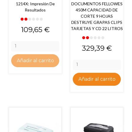
1214X: Impresión De
DOCUMENTOS FELLOWES
Resultados
450M CAPACIDAD DE
CORTE 9 HOJAS
DESTRUYE GRAPAS CLIPS
Precio
109,65 €
TARJETAS Y CD 22 LITROS
Precio
329,39 €
Añadir al carrito
Añadir al carrito