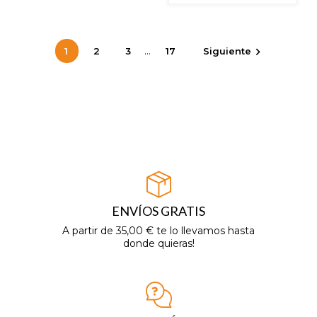
…
1
2
3
17
Siguiente

ENVÍOS GRATIS
A partir de 35,00 € te lo llevamos hasta
donde quieras!