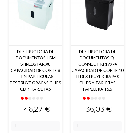
DESTRUCTORA DE
DESTRUCTORA DE
DOCUMENTOS HSM
DOCUMENTOS Q-
SHREDSTAR X8
CONNECT KF17974
CAPACIDAD DE CORTE 8
CAPACIDAD DE CORTE 10
H EN PARTICULAS
H DESTRUYE GRAPAS
DESTRUYE GRAPAS CLIPS
CLIPS Y TARJETAS
CD Y TARJETAS
PAPELERA 16,5
Precio
Precio
146,27 €
136,03 €