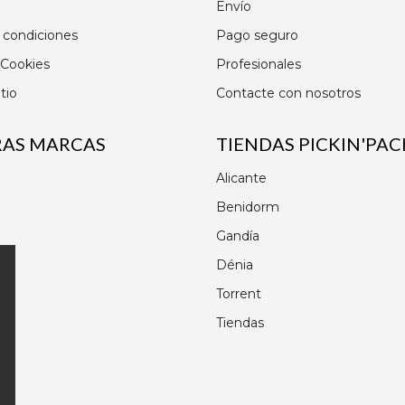
Envío
 condiciones
Pago seguro
 Cookies
Profesionales
tio
Contacte con nosotros
RAS MARCAS
TIENDAS PICKIN'PAC
Alicante
Benidorm
Gandía
Dénia
Torrent
Tiendas