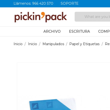
Llámenos:
966 420 570
SOPORTE
ARCHIVO
ESCRITURA
COMP
Inicio
Inicio
Manipulados
Papel y Etiquetas
Re