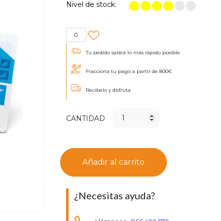
Nivel de stock:
0
Tu pedido saldrá lo más rápido posible
Fracciona tu pago a partir de 800€
Recíbelo y disfruta
CANTIDAD
Añadir al carrito
¿Necesitas ayuda?