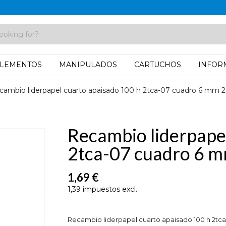
LEMENTOS
MANIPULADOS
CARTUCHOS
INFOR
cambio liderpapel cuarto apaisado 100 h 2tca-07 cuadro 6 mm 2
Recambio liderpape
2tca-07 cuadro 6 m
1,69 €
1,39 impuestos excl.
Recambio liderpapel cuarto apaisado 100 h 2tc