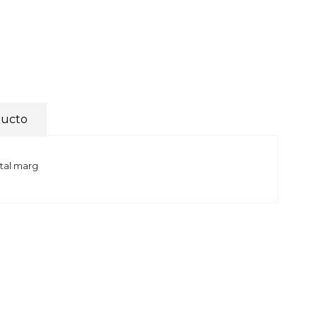
ducto
tal marg