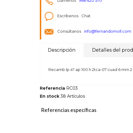
Llámenos
966 420 570
Escríbenos
Chat
Consúltanos
info@fernandomoll.com
Descripción
Detalles del pro
Recamb lp 4? ap 100 h 2tca-07 cuad 6 mm 2 
Referencia
RC03
En stock
38 Artículos
Referencias específicas