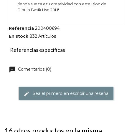
rienda suelta a tu creatividad con este Bloc de
Dibujo Basik Liso 20H!
Referencia
200400694
En stock
832 Artículos
Referencias específicas
Comentarios (0)
Sea el primero en escribir una reseña
16 otros productos en la misma