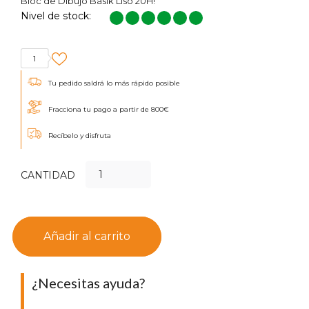
Bloc de Dibujo Basik Liso 20H!
Nivel de stock:
1
Tu pedido saldrá lo más rápido posible
Fracciona tu pago a partir de 800€
Recíbelo y disfruta
CANTIDAD
Añadir al carrito
¿Necesitas ayuda?