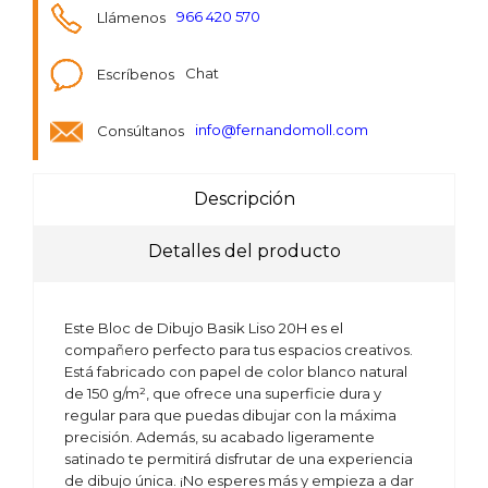
Llámenos
966 420 570
Escríbenos
Chat
Consúltanos
info@fernandomoll.com
Descripción
Detalles del producto
Este Bloc de Dibujo Basik Liso 20H es el
compañero perfecto para tus espacios creativos.
Está fabricado con papel de color blanco natural
de 150 g/m², que ofrece una superficie dura y
regular para que puedas dibujar con la máxima
precisión. Además, su acabado ligeramente
satinado te permitirá disfrutar de una experiencia
de dibujo única. ¡No esperes más y empieza a dar