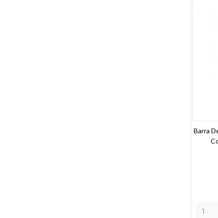
Barra D
Co