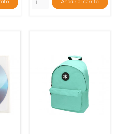
rrito
Añadir al carrito