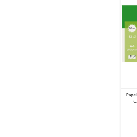
Papel
C