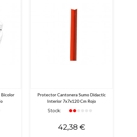
 Bicolor
Protector Cantonera Sumo Didactic
jo
Interior 7x7x120 Cm Rojo
Stock:
Precio
42,38 €