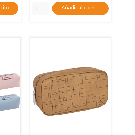
rrito
Añadir al carrito