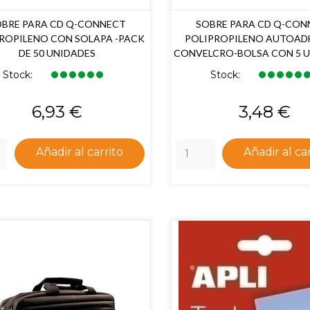
BRE PARA CD Q-CONNECT
SOBRE PARA CD Q-CON
ROPILENO CON SOLAPA -PACK
POLIPROPILENO AUTOAD
DE 50 UNIDADES
CONVELCRO-BOLSA CON 5 U
Stock:
Stock:
Precio
Precio
6,93 €
3,48 €
Añadir al carrito
Añadir al ca