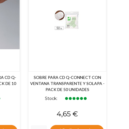
A CD Q-
SOBRE PARA CD Q-CONNECT CON
K DE 10
VENTANA TRANSPARENTE Y SOLAPA -
PACK DE 50 UNIDADES
Stock:
Precio
4,65 €