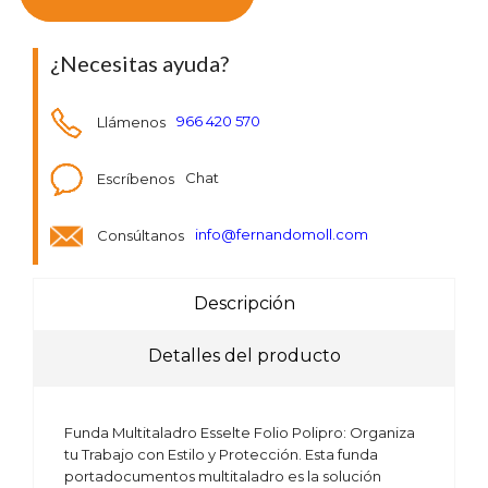
¿Necesitas ayuda?
Llámenos
966 420 570
Escríbenos
Chat
Consúltanos
info@fernandomoll.com
Descripción
Detalles del producto
Funda Multitaladro Esselte Folio Polipro: Organiza
tu Trabajo con Estilo y Protección. Esta funda
portadocumentos multitaladro es la solución