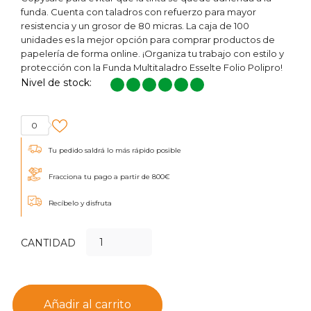
funda. Cuenta con taladros con refuerzo para mayor
resistencia y un grosor de 80 micras. La caja de 100
unidades es la mejor opción para comprar productos de
papelería de forma online. ¡Organiza tu trabajo con estilo y
protección con la Funda Multitaladro Esselte Folio Polipro!
Nivel de stock:
0
Tu pedido saldrá lo más rápido posible
Fracciona tu pago a partir de 800€
Recíbelo y disfruta
CANTIDAD
Añadir al carrito