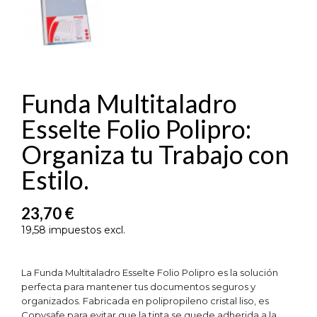
Funda Multitaladro
Esselte Folio Polipro:
Organiza tu Trabajo con
Estilo.
23,70 €
19,58 impuestos excl.
La Funda Multitaladro Esselte Folio Polipro es la solución
perfecta para mantener tus documentos seguros y
organizados. Fabricada en polipropileno cristal liso, es
Copysafe para evitar que la tinta se quede adherida a la