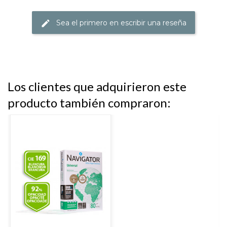
Sea el primero en escribir una reseña
Los clientes que adquirieron este
producto también compraron: