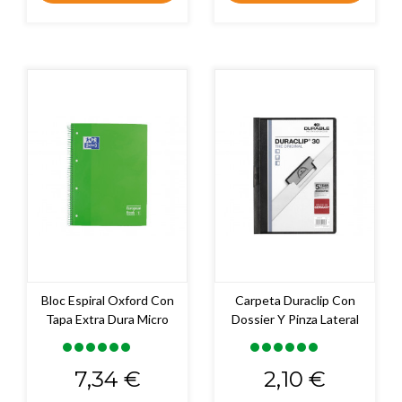
Bloc Espiral Oxford Con
Carpeta Duraclip Con
Tapa Extra Dura Micro
Dossier Y Pinza Lateral
Precio
Precio
7,34 €
2,10 €