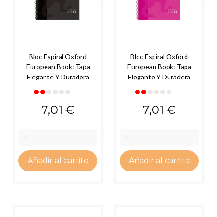
Bloc Espiral Oxford
Bloc Espiral Oxford
European Book: Tapa
European Book: Tapa
Elegante Y Duradera
Elegante Y Duradera
Precio
Precio
7,01 €
7,01 €
Añadir al carrito
Añadir al carrito