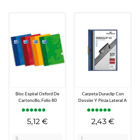
Bloc Espiral Oxford De
Carpeta Duraclip Con
Cartoncillo, Folio 80
Dossier Y Pinza Lateral A
Precio
Precio
5,12 €
2,43 €