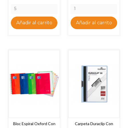
Añadir al carrito
Añadir al carrito
Bloc Espiral Oxford Con
Carpeta Duraclip Con