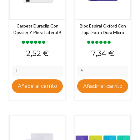
Carpeta Duraclip Con
Bloc Espiral Oxford Con
Dossier Y Pinza Lateral B
Tapa Extra Dura Micro
Precio
Precio
2,52 €
7,34 €
Añadir al carrito
Añadir al carrito