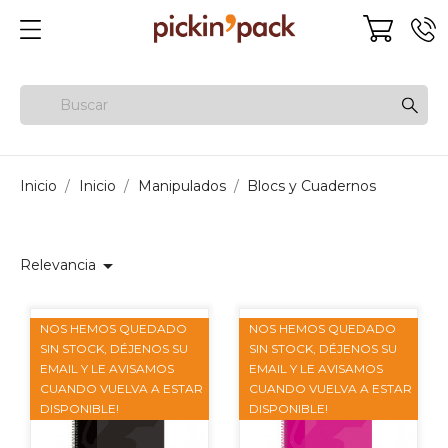
Inicio
Inicio
Manipulados
Blocs y Cuadernos

Relevancia
NOS HEMOS QUEDADO
NOS HEMOS QUEDADO
SIN STOCK, DÉJENOS SU
SIN STOCK, DÉJENOS SU
EMAIL Y LE AVISAMOS
EMAIL Y LE AVISAMOS
CUANDO VUELVA A ESTAR
CUANDO VUELVA A ESTAR
DISPONIBLE!
DISPONIBLE!