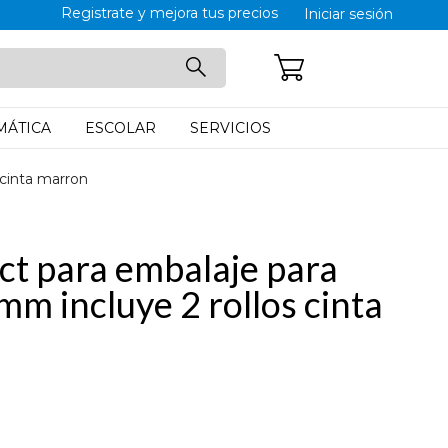
Registrate y mejora tus precios
Iniciar sesión
CARRITO: 0
MÁTICA
ESCOLAR
SERVICIOS
 cinta marron
ct para embalaje para
mm incluye 2 rollos cinta