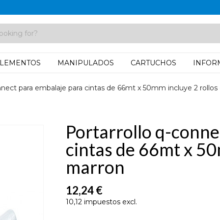
LEMENTOS
MANIPULADOS
CARTUCHOS
INFOR
nnect para embalaje para cintas de 66mt x 50mm incluye 2 rollos
Portarrollo q-conne
cintas de 66mt x 50
marron
12,24 €
10,12 impuestos excl.