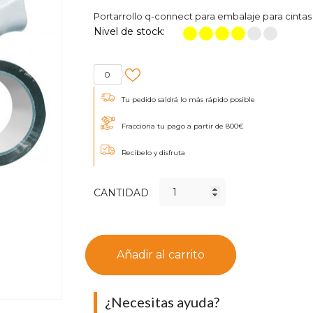
Portarrollo q-connect para embalaje para cintas
Nivel de stock:
0
Tu pedido saldrá lo más rápido posible
Fracciona tu pago a partir de 800€
Recíbelo y disfruta
CANTIDAD
Añadir al carrito
¿Necesitas ayuda?