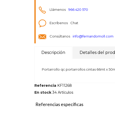
Llámenos
966 420 570
Escríbenos
Chat
Consúltanos
info@fernandomoll.com
Descripción
Detalles del pro
Portarrollo qc portarrollos cintas 66mt x 50
Referencia
KF11268
En stock
34 Artículos
Referencias específicas