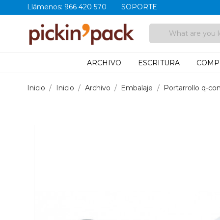
Llámenos:
966 420 570
SOPORTE
ARCHIVO
ESCRITURA
COMP
Inicio
Inicio
Archivo
Embalaje
Portarrollo q-co