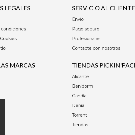
S LEGALES
SERVICIO AL CLIENTE
Envío
 condiciones
Pago seguro
 Cookies
Profesionales
tio
Contacte con nosotros
RAS MARCAS
TIENDAS PICKIN'PAC
Alicante
Benidorm
Gandía
Dénia
Torrent
Tiendas